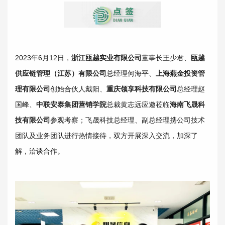
2023年6月12日，
浙江瓯越实业有限公司
董事长王少君、
瓯越
供应链管理（江苏）有限公司
总经理何海平、
上海燕金投资管
理有限公司
创始合伙人戴阳、
重庆领享科技有限公司
总经理赵
国峰、
中联安泰集团营销学院
总裁黄志远应邀莅临
海南飞晟科
技有限公司
参观考察；飞晟科技总经理、副总经理携公司技术
团队及业务团队进行热情接待，双方开展深入交流，加深了
解，洽谈合作。