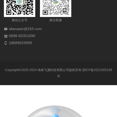
微信公众号
微信客服
idianqian@163.com
0898-65351690
18689633999
Copyright©2020-2024 海南飞晟科技有限公司版权所有.琼ICP备2021005109
号