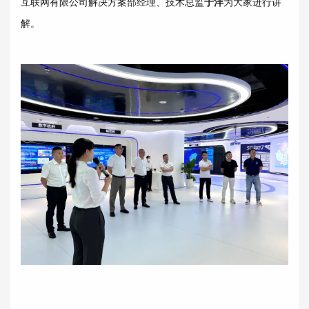
互联网有限公司解决方案部经理、技术总监
于洋
为大家进行讲
解。